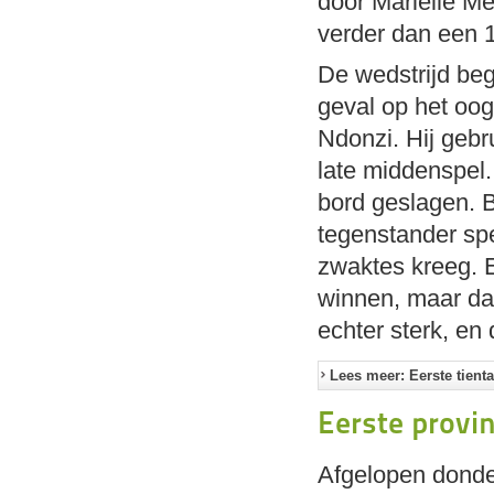
door Mariëlle Me
verder dan een 1
De wedstrijd beg
geval op het oo
Ndonzi. Hij gebru
late middenspel.
bord geslagen. B
tegenstander spe
zwaktes kreeg. E
winnen, maar da
echter sterk, en
Lees meer: Eerste tiental
Eerste provin
Afgelopen donde