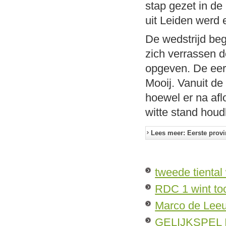
stap gezet in de
uit Leiden werd
De wedstrijd beg
zich verrassen d
opgeven. De eer
Mooij. Vanuit de
hoewel er na af
witte stand hou
Lees meer: Eerste provin
tweede tiental
RDC 1 wint to
Marco de Lee
GELIJKSPEL 