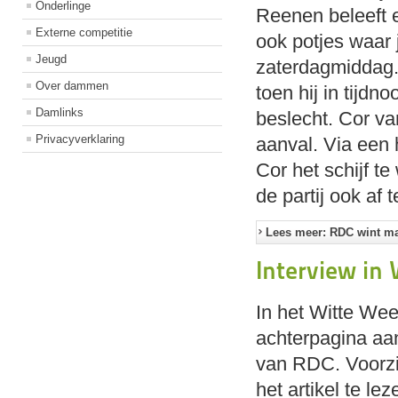
Onderlinge
Reenen beleeft e
Externe competitie
ook potjes waar 
Jeugd
zaterdagmiddag.
Over dammen
toen hij in tijdn
Damlinks
beslecht. Cor va
Privacyverklaring
aanval. Via een
Cor het schijf t
de partij ook af 
Lees meer: RDC wint ma
Interview in
In het Witte Wee
achterpagina aa
van RDC. Voorzi
het artikel te lez