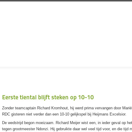
Eerste tiental blijft steken op 10-10
Zonder teamcaptain Richard Kromhout, hij werd prima vervangen door Mariëll
RDC gisteren niet verder dan een 10-10 gelijkspel bij Heijmans Excelsior.
De wedstrijd begon moeizaam. Richard Meijer wist een, in ieder geval op h
tegen grootmeester Ndonzi. Hij gebruikte daar wel veel tijd voor, en die tijd 