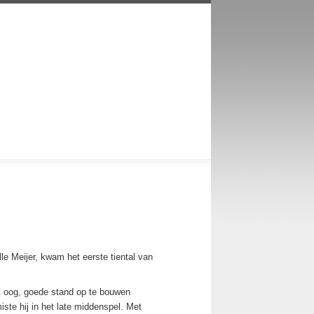
e Meijer, kwam het eerste tiental van
et oog, goede stand op te bouwen
miste hij in het late middenspel. Met