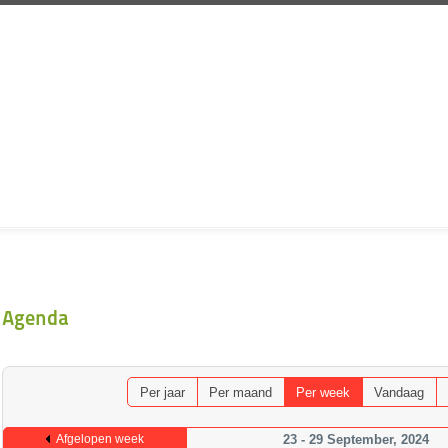
Agenda
Per jaar
Per maand
Per week
Vandaag
Afgelopen week
23 - 29 September, 2024