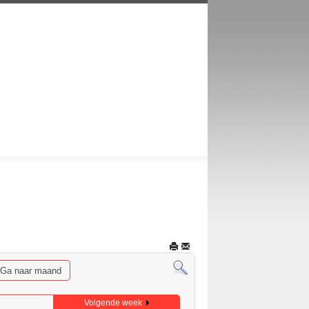
Ga naar maand
Volgende week