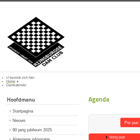
U bevindt zich hier:
Home
Damkalender
Agenda
Hoofdmenu
Startpagina
Nieuws
Per jaar
90 jarig jubileum 2025
Vorig jaar
Algemene informatie