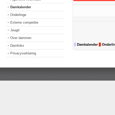
Damkalender
Onderlinge
Externe competitie
Pagination List Limit
Jeugd
Over dammen
Damkalender
Onderli
Damlinks
Privacyverklaring