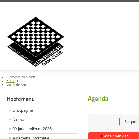
U bevindt zich hier:
Home
Damkalender
Agenda
Hoofdmenu
Startpagina
Nieuws
Per jaar
90 jarig jubileum 2025
Afgelopen dag
Algemene informatie