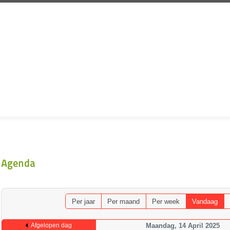
Agenda
Per jaar
Per maand
Per week
Vandaag
Afgelopen dag
Maandag, 14 April 2025