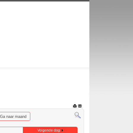
Ga naar maand
Volgende dag