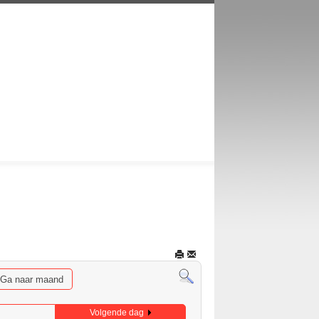
Ga naar maand
Volgende dag