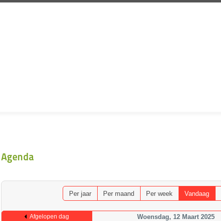
Agenda
Per jaar
Per maand
Per week
Vandaag
Afgelopen dag
Woensdag, 12 Maart 2025