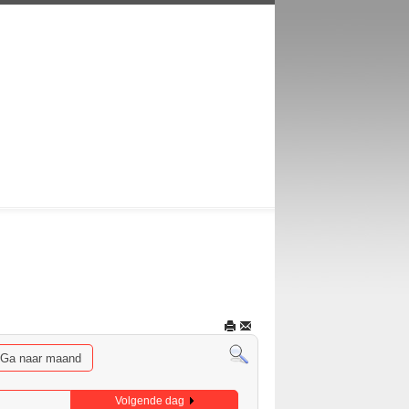
Ga naar maand
Volgende dag