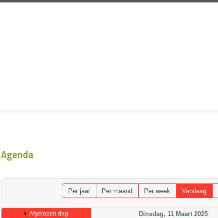
Agenda
Per jaar
Per maand
Per week
Vandaag
Afgelopen dag
Dinsdag, 11 Maart 2025