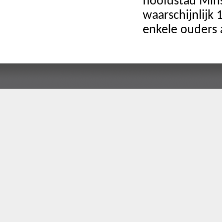
hoofdstad Mins
waarschijnlijk
enkele ouders 