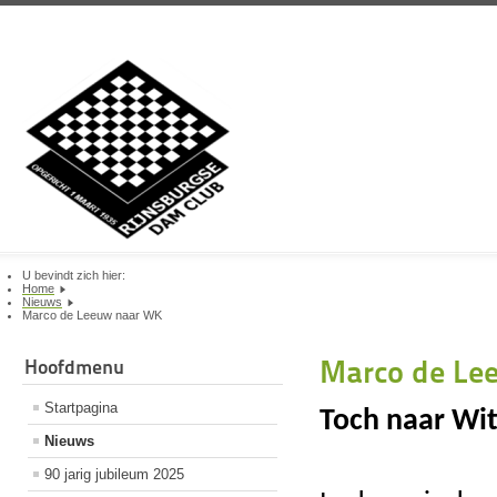
U bevindt zich hier:
Home
Nieuws
Marco de Leeuw naar WK
Marco de Le
Hoofdmenu
Startpagina
Toch naar Wi
Nieuws
90 jarig jubileum 2025