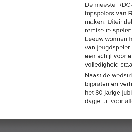
De meeste RDC-e
topspelers van 
maken. Uiteindel
remise te spelen
Leeuw wonnen hu
van jeugdspeler
een schijf voor 
volledigheid sta
Naast de wedstri
bijpraten en ver
het 80-jarige ju
dagje uit voor al