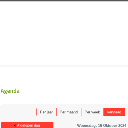
Agenda
Per jaar
Per maand
Per week
Vandaag
Afgelopen dag
Woensdag, 16 Oktober 2024